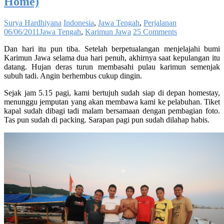
Home)
Surya Hardhiyana
Indonesia
,
Jawa Tengah
,
Perjalanan
06/06/2011
Jawa Tengah
,
Karimun Jawa
25 Comments
Dan hari itu pun tiba. Setelah berpetualangan menjelajahi bumi
Karimun Jawa selama dua hari penuh, akhirnya saat kepulangan itu
datang. Hujan deras turun membasahi pulau karimun semenjak
subuh tadi. Angin berhembus cukup dingin.
Sejak jam 5.15 pagi, kami bertujuh sudah siap di depan homestay,
menunggu jemputan yang akan membawa kami ke pelabuhan. Tiket
kapal sudah dibagi tadi malam bersamaan dengan pembagian foto.
Tas pun sudah di packing. Sarapan pagi pun sudah dilahap habis.