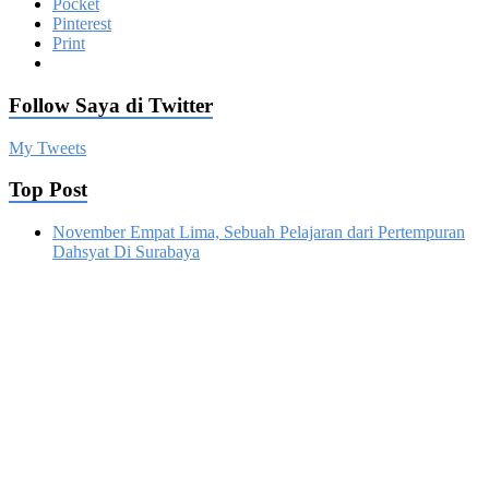
Pocket
Pinterest
Print
Follow Saya di Twitter
My Tweets
Top Post
November Empat Lima, Sebuah Pelajaran dari Pertempuran
Dahsyat Di Surabaya