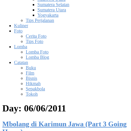
Sumatera Selatan
Sumatera Utara
Yogyakarta
Tips Perjalanan
Kuliner
Foto
Cerita Foto
Tips Foto
Lomba
Lomba Foto
Lomba Blog
Catatan
Buku
Film
Bisnis
Hikmah
Sepakbola
Tokoh
Day:
06/06/2011
Mbolang di Karimun Jawa (Part 3 Going