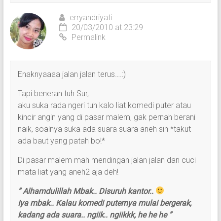
erryandriyati
20/03/2010 at 23:29
Permalink
Enaknyaaaa jalan jalan terus….:)
Tapi beneran tuh Sur,
aku suka rada ngeri tuh kalo liat komedi puter atau
kincir angin yang di pasar malem, gak pernah berani
naik, soalnya suka ada suara suara aneh sih *takut
ada baut yang patah bo!*
Di pasar malem mah mendingan jalan jalan dan cuci
mata liat yang aneh2 aja deh!
” Alhamdulillah Mbak.. Disuruh kantor..
Iya mbak.. Kalau komedi puternya mulai bergerak,
kadang ada suara.. ngiik.. ngiikkk, he he he ”